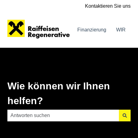
Kontaktieren Sie uns
Finanzierung
WIR
Wie können wir Ihnen
helfen?
Es gibt keine Vorschläge, da das Suchfeld leer ist.